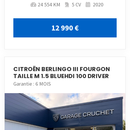
24 554 KM
5 CV
2020
12 990 €
CITROËN BERLINGO III FOURGON
TAILLE M 1.5 BLUEHDI 100 DRIVER
Garantie : 6 MOIS