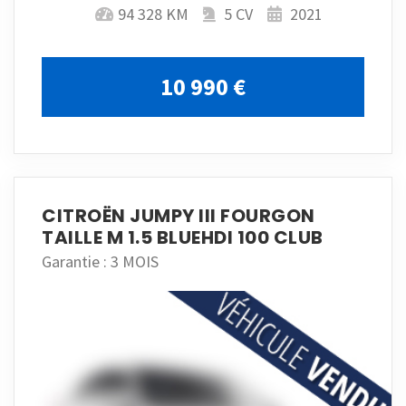
94 328 KM
5 CV
2021
10 990 €
CITROËN JUMPY III FOURGON
TAILLE M 1.5 BLUEHDI 100 CLUB
Garantie : 3 MOIS