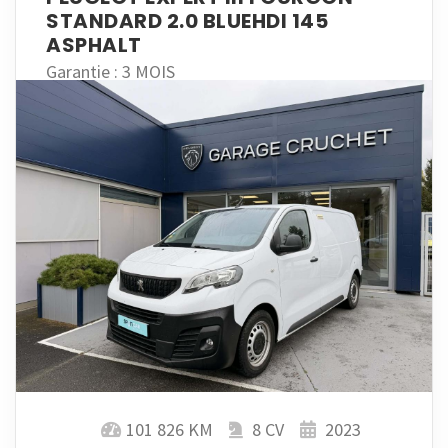
STANDARD 2.0 BLUEHDI 145
ASPHALT
Garantie : 3 MOIS
101 826 KM
8 CV
2023