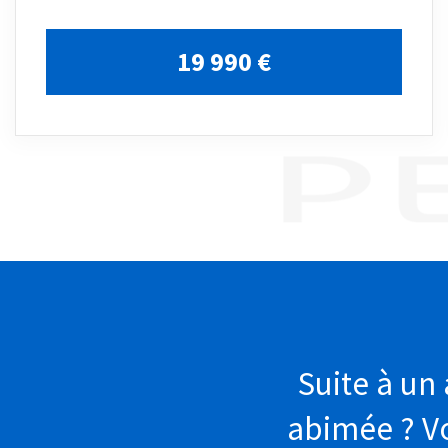
19 990 €
Suite à un 
abimée ? Vo