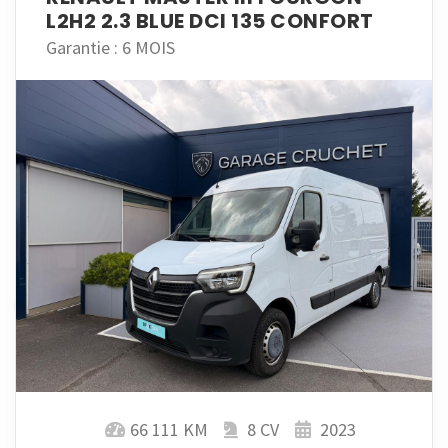
L2H2 2.3 BLUE DCI 135 CONFORT
Garantie : 6 MOIS
66 111 KM
8 CV
2023