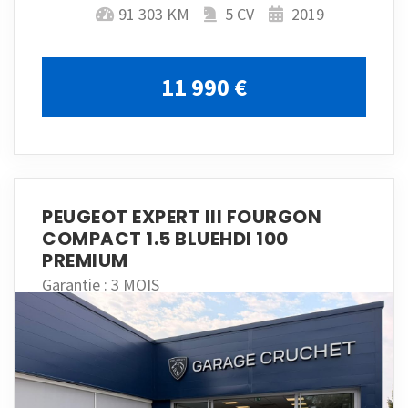
91 303 KM
5 CV
2019
11 990 €
PEUGEOT EXPERT III FOURGON
COMPACT 1.5 BLUEHDI 100
PREMIUM
Garantie : 3 MOIS