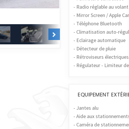
- Radio réglable au volant
- Mirror Screen / Apple Ca
- Téléphone Bluetooth
- Climatisation auto-régu
- Eclairage automatique
- Détecteur de pluie
- Rétroviseurs électriques
- Régulateur - Limiteur de
EQUIPEMENT EXTÉRI
- Jantes alu
- Aide aux stationnemen
- Caméra de stationneme