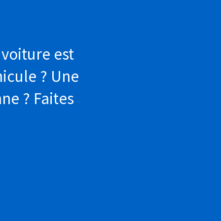
 voiture est
hicule ? Une
ne ? Faites