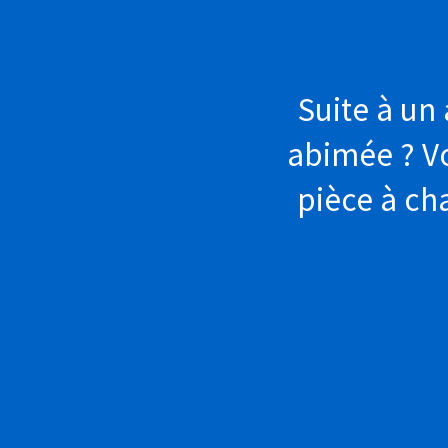
Suite à un 
abimée ? Vo
pièce à ch